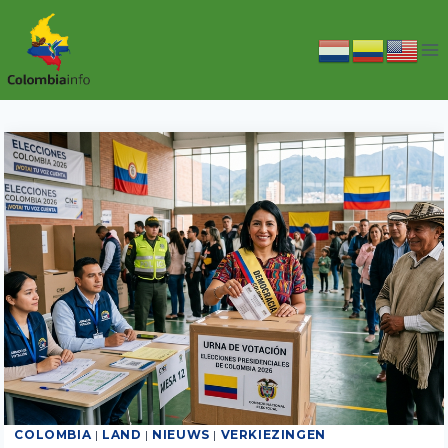
Doorgaan
naar
inhoud
COLOMBIA
|
LAND
|
NIEUWS
|
VERKIEZINGEN