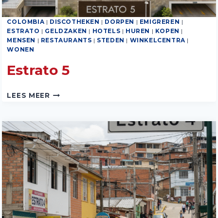
COLOMBIA
|
DISCOTHEKEN
|
DORPEN
|
EMIGREREN
|
ESTRATO
|
GELDZAKEN
|
HOTELS
|
HUREN
|
KOPEN
|
MENSEN
|
RESTAURANTS
|
STEDEN
|
WINKELCENTRA
|
WONEN
Estrato 5
ESTRATO
LEES MEER
5