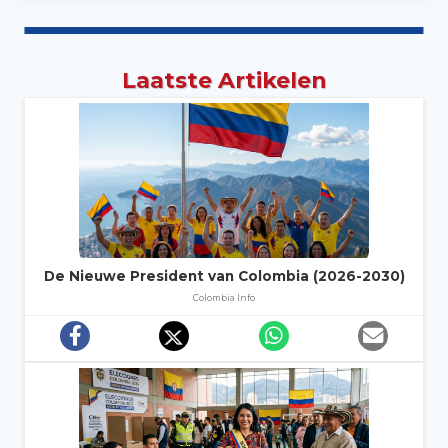
Laatste Artikelen
De Nieuwe President van Colombia (2026-2030)
Colombia Info