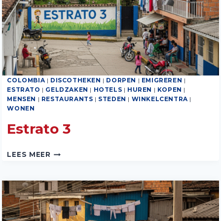
COLOMBIA
|
DISCOTHEKEN
|
DORPEN
|
EMIGREREN
|
ESTRATO
|
GELDZAKEN
|
HOTELS
|
HUREN
|
KOPEN
|
MENSEN
|
RESTAURANTS
|
STEDEN
|
WINKELCENTRA
|
WONEN
Estrato 3
ESTRATO
LEES MEER
3