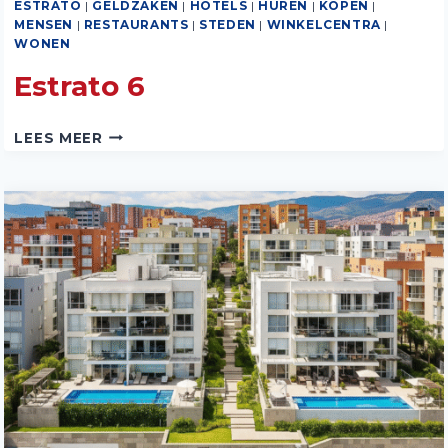
ESTRATO
|
GELDZAKEN
|
HOTELS
|
HUREN
|
KOPEN
|
MENSEN
|
RESTAURANTS
|
STEDEN
|
WINKELCENTRA
|
WONEN
Estrato 6
ESTRATO
LEES MEER
6