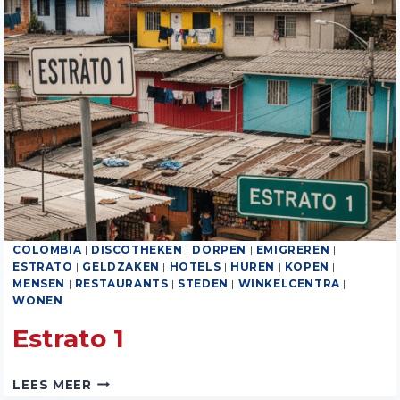
COLOMBIA
|
DISCOTHEKEN
|
DORPEN
|
EMIGREREN
|
ESTRATO
|
GELDZAKEN
|
HOTELS
|
HUREN
|
KOPEN
|
MENSEN
|
RESTAURANTS
|
STEDEN
|
WINKELCENTRA
|
WONEN
Estrato 1
ESTRATO
LEES MEER
1