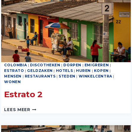
COLOMBIA
|
DISCOTHEKEN
|
DORPEN
|
EMIGREREN
|
ESTRATO
|
GELDZAKEN
|
HOTELS
|
HUREN
|
KOPEN
|
MENSEN
|
RESTAURANTS
|
STEDEN
|
WINKELCENTRA
|
WONEN
Estrato 2
ESTRATO
LEES MEER
2