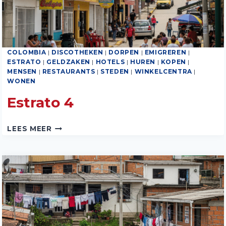
COLOMBIA
|
DISCOTHEKEN
|
DORPEN
|
EMIGREREN
|
ESTRATO
|
GELDZAKEN
|
HOTELS
|
HUREN
|
KOPEN
|
MENSEN
|
RESTAURANTS
|
STEDEN
|
WINKELCENTRA
|
WONEN
Estrato 4
ESTRATO
LEES MEER
4