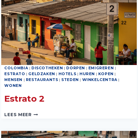
COLOMBIA
|
DISCOTHEKEN
|
DORPEN
|
EMIGREREN
|
ESTRATO
|
GELDZAKEN
|
HOTELS
|
HUREN
|
KOPEN
|
MENSEN
|
RESTAURANTS
|
STEDEN
|
WINKELCENTRA
|
WONEN
Estrato 2
ESTRATO
LEES MEER
2