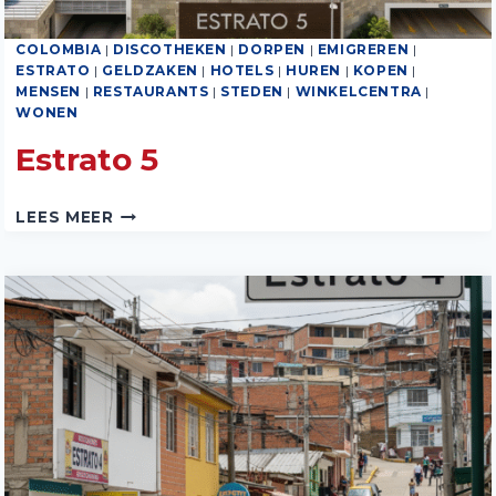
COLOMBIA
|
DISCOTHEKEN
|
DORPEN
|
EMIGREREN
|
ESTRATO
|
GELDZAKEN
|
HOTELS
|
HUREN
|
KOPEN
|
MENSEN
|
RESTAURANTS
|
STEDEN
|
WINKELCENTRA
|
WONEN
Estrato 5
ESTRATO
LEES MEER
5