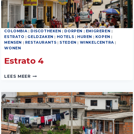
COLOMBIA
|
DISCOTHEKEN
|
DORPEN
|
EMIGREREN
|
ESTRATO
|
GELDZAKEN
|
HOTELS
|
HUREN
|
KOPEN
|
MENSEN
|
RESTAURANTS
|
STEDEN
|
WINKELCENTRA
|
WONEN
Estrato 4
ESTRATO
LEES MEER
4