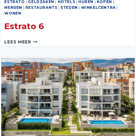
ESTRATO
|
GELDZAKEN
|
HOTELS
|
HUREN
|
KOPEN
|
MENSEN
|
RESTAURANTS
|
STEDEN
|
WINKELCENTRA
|
WONEN
Estrato 6
ESTRATO
LEES MEER
6