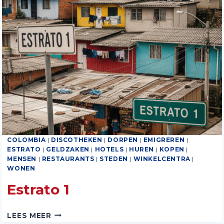
COLOMBIA
|
DISCOTHEKEN
|
DORPEN
|
EMIGREREN
|
ESTRATO
|
GELDZAKEN
|
HOTELS
|
HUREN
|
KOPEN
|
MENSEN
|
RESTAURANTS
|
STEDEN
|
WINKELCENTRA
|
WONEN
Estrato 1
ESTRATO
LEES MEER
1