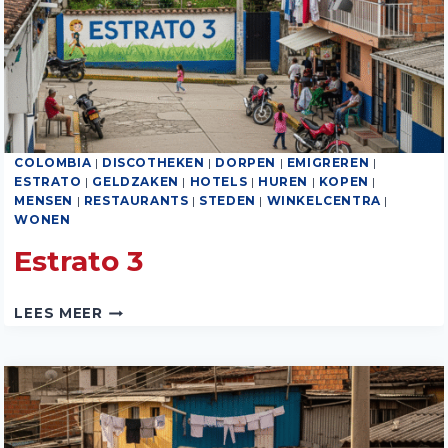
COLOMBIA
|
DISCOTHEKEN
|
DORPEN
|
EMIGREREN
|
ESTRATO
|
GELDZAKEN
|
HOTELS
|
HUREN
|
KOPEN
|
MENSEN
|
RESTAURANTS
|
STEDEN
|
WINKELCENTRA
|
WONEN
Estrato 3
ESTRATO
LEES MEER
3