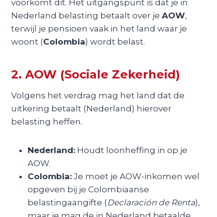
voorkomt dit. Het uitgangspunt is dat je in
Nederland belasting betaalt over je
AOW
,
terwijl je pensioen vaak in het land waar je
woont (
Colombia
) wordt belast.
2. AOW (Sociale Zekerheid)
Volgens het verdrag mag het land dat de
uitkering betaalt (Nederland) hierover
belasting heffen.
Nederland:
Houdt loonheffing in op je
AOW.
Colombia:
Je moet je AOW-inkomen wel
opgeven bij je Colombiaanse
belastingaangifte (
Declaración de Renta
),
maar je mag de in Nederland betaalde