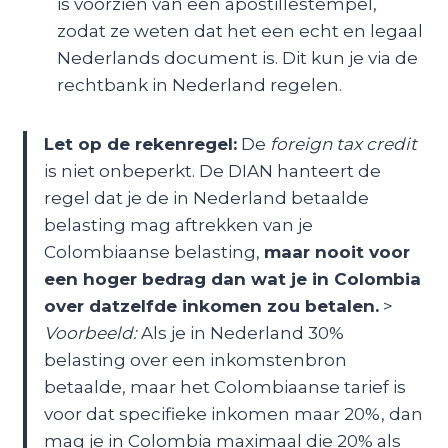
is voorzien van een apostillestempel,
zodat ze weten dat het een echt en legaal
Nederlands document is. Dit kun je via de
rechtbank in Nederland regelen.
Let op de rekenregel:
De
foreign tax credit
is niet onbeperkt. De DIAN hanteert de
regel dat je de in Nederland betaalde
belasting mag aftrekken van je
Colombiaanse belasting,
maar nooit voor
een hoger bedrag dan wat je in Colombia
over datzelfde inkomen zou betalen.
>
Voorbeeld:
Als je in Nederland 30%
belasting over een inkomstenbron
betaalde, maar het Colombiaanse tarief is
voor dat specifieke inkomen maar 20%, dan
mag je in Colombia maximaal die 20% als