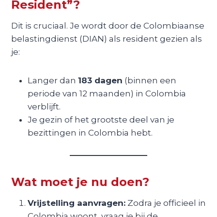
Resident”?
Dit is cruciaal. Je wordt door de Colombiaanse
belastingdienst (DIAN) als resident gezien als
je:
Langer dan
183 dagen
(binnen een
periode van 12 maanden) in Colombia
verblijft.
Je gezin of het grootste deel van je
bezittingen in Colombia hebt.
Wat moet je nu doen?
Vrijstelling aanvragen:
Zodra je officieel in
Colombia woont, vraag je bij de