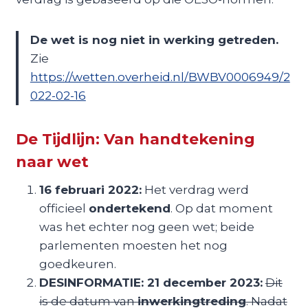
De wet is nog niet in werking getreden.
Zie
https://wetten.overheid.nl/BWBV0006949/2
022-02-16
De Tijdlijn: Van handtekening
naar wet
16 februari 2022:
Het verdrag werd
officieel
ondertekend
. Op dat moment
was het echter nog geen wet; beide
parlementen moesten het nog
goedkeuren.
DESINFORMATIE: 21 december 2023:
Dit
is de datum van
inwerkingtreding
. Nadat