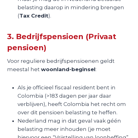
belasting daarop in mindering brengen
(
Tax Credit
).
3. Bedrijfspensioen (Privaat
pensioen)
Voor reguliere bedrijfspensioenen geldt
meestal het
woonland-beginsel
:
Als je officieel fiscaal resident bent in
Colombia (>183 dagen per jaar daar
verblijven), heeft Colombia het recht om
over dit pensioen belasting te heffen.
Nederland mag in dat geval vaak géén
belasting meer inhouden (je moet
hiervoor een “Vrijstelling van loonheffing”