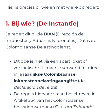
Hier is precies bij wie en met wie je dit regelt:
1. Bij wie? (De Instantie)
Je regelt dit bij de
DIAN
(Dirección de
Impuestos y Aduanas Nacionales). Dat is de
Colombiaanse Belastingdienst.
Dit doe je niet via een apart loket of
verzoekschrift, maar je verwerkt dit direct
in je
jaarlijkse Colombiaanse
inkomstenbelastingaangifte
(de
declaración de renta
).
De regels hiervoor staan beschreven in
Artikel 254 van het Colombiaanse
belastingwetboek (
Estatuto Tributario
).