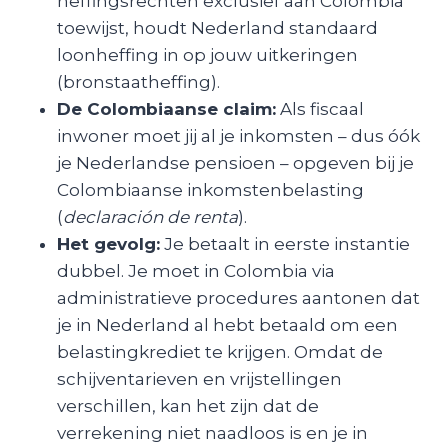
heffingsrechten exclusief aan Colombia
toewijst, houdt Nederland standaard
loonheffing in op jouw uitkeringen
(bronstaatheffing).
De Colombiaanse claim:
Als fiscaal
inwoner moet jij al je inkomsten – dus óók
je Nederlandse pensioen – opgeven bij je
Colombiaanse inkomstenbelasting
(
declaración de renta
).
Het gevolg:
Je betaalt in eerste instantie
dubbel. Je moet in Colombia via
administratieve procedures aantonen dat
je in Nederland al hebt betaald om een
belastingkrediet te krijgen. Omdat de
schijventarieven en vrijstellingen
verschillen, kan het zijn dat de
verrekening niet naadloos is en je in