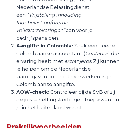
Nederlandse Belastingdienst
een
“Vrijstelling inhouding
loonbelasting/premie
volksverzekeringen”
aan voor je
bedrijfspensioen.
Aangifte in Colombia:
Zoek een goede
Colombiaanse accountant (
Contador
) die
ervaring heeft met
extranjeros
. Zij kunnen
je helpen om de Nederlandse
jaaropgaven correct te verwerken in je
Colombiaanse aangifte.
AOW-check:
Controleer bij de SVB of zij
de juiste heffingskortingen toepassen nu
je in het buitenland woont.
Praktijkvoorbeelden