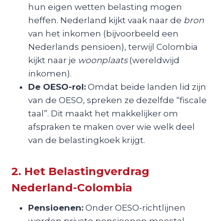
hun eigen wetten belasting mogen
heffen. Nederland kijkt vaak naar de
bron
van het inkomen (bijvoorbeeld een
Nederlands pensioen), terwijl Colombia
kijkt naar je
woonplaats
(wereldwijd
inkomen).
De OESO-rol:
Omdat beide landen lid zijn
van de OESO, spreken ze dezelfde “fiscale
taal”. Dit maakt het makkelijker om
afspraken te maken over wie welk deel
van de belastingkoek krijgt.
2. Het Belastingverdrag
Nederland-Colombia
Pensioenen:
Onder OESO-richtlijnen
worden private pensioenen meestal